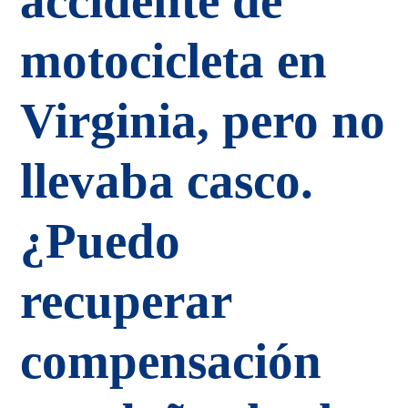
accidente de
motocicleta en
Virginia, pero no
llevaba casco.
¿Puedo
recuperar
compensación