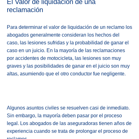
El Valor de liquidación de una
reclamación
Para determinar el valor de liquidación de un reclamo los
abogados generalmente consideran los hechos del
caso, las lesiones sufridas y la probabilidad de ganar el
caso en un juicio. En la mayoría de las reclamaciones
por accidentes de motocicleta, las lesiones son muy
graves y las posibilidades de ganar en el juicio son muy
altas, asumiendo que el otro conductor fue negligente.
Algunos asuntos civiles se resuelven casi de inmediato.
Sin embargo, la mayoría deben pasar por el proceso
legal. Los abogados de las aseguradoras tienen años de
experiencia cuando se trata de prolongar el proceso de
reclamos.