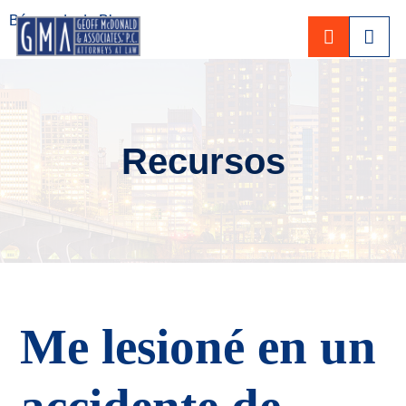
Búsqueda de Blogs
CALL 80
Recursos
Me lesioné en un