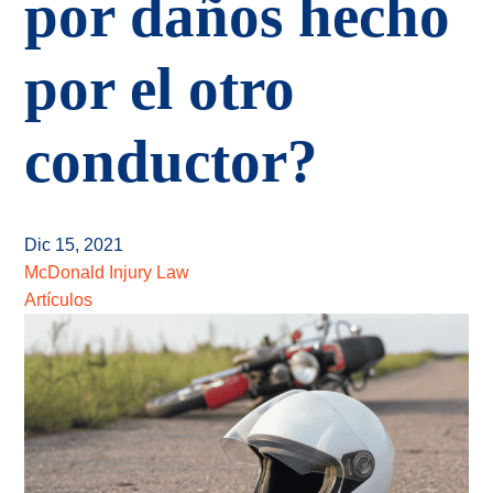
por daños hecho
por el otro
conductor?
Dic 15, 2021
McDonald Injury Law
Artículos