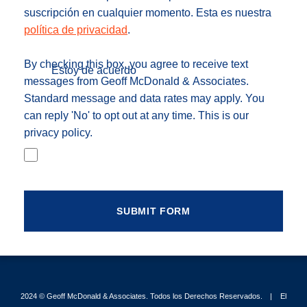
suscripción en cualquier momento. Esta es nuestra
política de privacidad
.
By checking this box, you agree to receive text
Estoy de acuerdo
messages from Geoff McDonald & Associates.
Standard message and data rates may apply. You
can reply 'No' to opt out at any time. This is our
privacy policy.
2024 ©
Geoff McDonald & Associates
. Todos los Derechos Reservados.
El