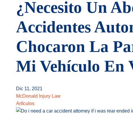
¿Necesito Un A
Accidentes Autom
Chocaron La Par
Mi Vehículo En 
Dic 11, 2021
McDonald Injury Law
Artículos