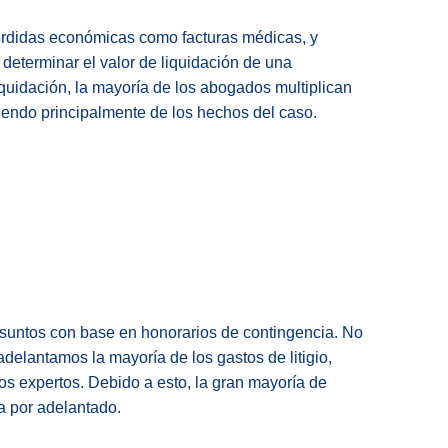
rdidas económicas como facturas médicas, y
determinar el valor de liquidación de una
iquidación, la mayoría de los abogados multiplican
iendo principalmente de los hechos del caso.
untos con base en honorarios de contingencia. No
elantamos la mayoría de los gastos de litigio,
gos expertos. Debido a esto, la gran mayoría de
a por adelantado.