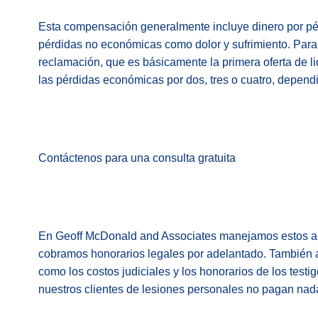
Esta compensación generalmente incluye dinero por pé
pérdidas no económicas como dolor y sufrimiento. Para 
reclamación, que es básicamente la primera oferta de l
las pérdidas económicas por dos, tres o cuatro, depend
Contáctenos para una consulta gratuita
En Geoff McDonald and Associates manejamos estos as
cobramos honorarios legales por adelantado. También ad
como los costos judiciales y los honorarios de los testi
nuestros clientes de lesiones personales no pagan nad