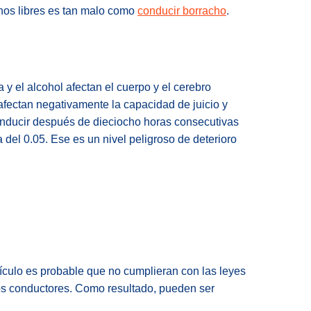
anos libres es tan malo como
conducir borracho
.
 y el alcohol afectan el cuerpo y el cerebro
ectan negativamente la capacidad de juicio y
onducir después de dieciocho horas consecutivas
del 0.05. Ese es un nivel peligroso de deterioro
ículo es probable que no cumplieran con las leyes
los conductores. Como resultado, pueden ser