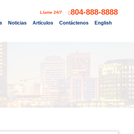
804-888-8888
Llame 24/7
s
Noticias
Artículos
Contáctenos
English