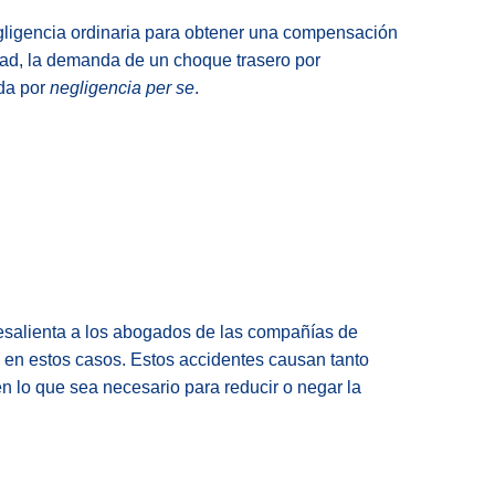
gligencia ordinaria para obtener una compensación
idad, la demanda de un choque trasero por
da por
negligencia per se
.
esalienta a los abogados de las compañías de
 en estos casos. Estos accidentes causan tanto
 lo que sea necesario para reducir o negar la