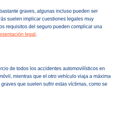
 bastante graves, algunas incluso pueden ser
ás suelen implicar cuestiones legales muy
los requisitos del seguro pueden complicar una
esentación legal
.
rcio
de todos los accidentes automovilísticos en
inmóvil, mientras que el otro vehículo viaja a máxima
 graves que suelen sufrir estas víctimas, como se