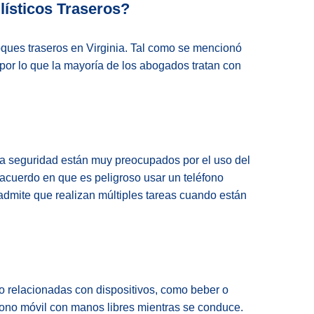
ísticos Traseros?
hoques traseros en Virginia. Tal como se mencionó
por lo que la mayoría de los abogados tratan con
 la seguridad están muy preocupados por el uso del
 acuerdo en que es peligroso usar un teléfono
admite que realizan múltiples tareas cuando están
no relacionadas con dispositivos, como beber o
fono móvil con manos libres mientras se conduce.