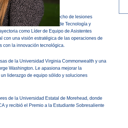
a amplia experiencia en derecho de lesiones
 se desempeña como Gerente de Tecnología y
rayectoria como Líder de Equipo de Asistentes
al con una visión estratégica de las operaciones de
les con la innovación tecnológica.
esas de la Universidad Virginia Commonwealth y una
orge Washington. Le apasiona mejorar la
 un liderazgo de equipo sólido y soluciones
ores de la Universidad Estatal de Morehead, donde
A y recibió el Premio a la Estudiante Sobresaliente