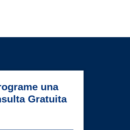
rograme una
sulta Gratuita