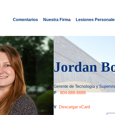
Comentarios
Nuestra Firma
Lesiones Personale
Jordan B
Gerente de Tecnología y Supervi
P
804-888-8888
V
Descargar vCard