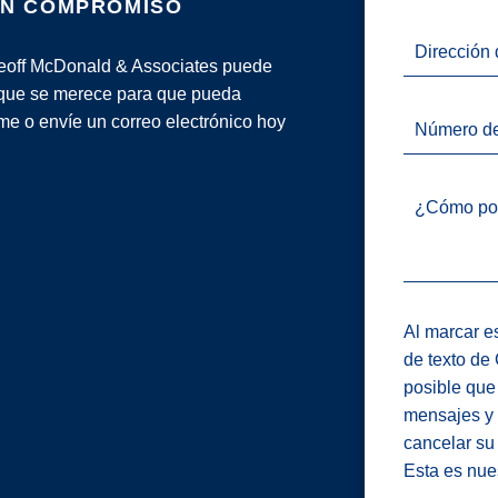
IN COMPROMISO
Dirección 
 Geoff McDonald & Associates puede
 que se merece para que pueda
me o envíe un correo electrónico hoy
Número de
¿Cómo po
Al marcar es
de texto de
posible que
mensajes y 
cancelar su
Esta es nue