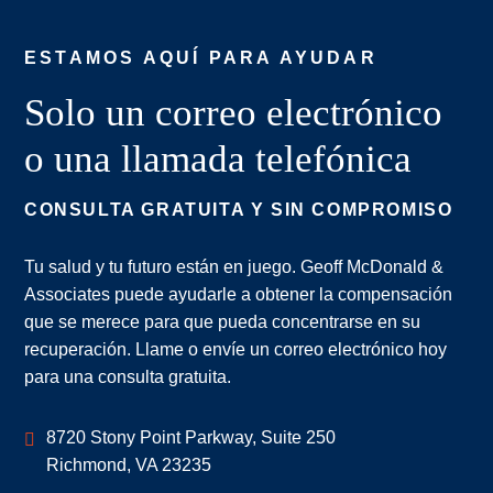
ESTAMOS AQUÍ PARA AYUDAR
Solo un correo electrónico
o una llamada telefónica
CONSULTA GRATUITA Y SIN COMPROMISO
Tu salud y tu futuro están en juego. Geoff McDonald &
Associates puede ayudarle a obtener la compensación
que se merece para que pueda concentrarse en su
recuperación. Llame o envíe un correo electrónico hoy
para una consulta gratuita.
Geoff McDonald & Associates
8720 Stony Point Parkway, Suite 250
Richmond
,
VA
23235