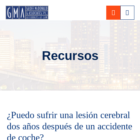
CALL 80
Recursos
¿Puedo sufrir una lesión cerebral
dos años después de un accidente
de coche?