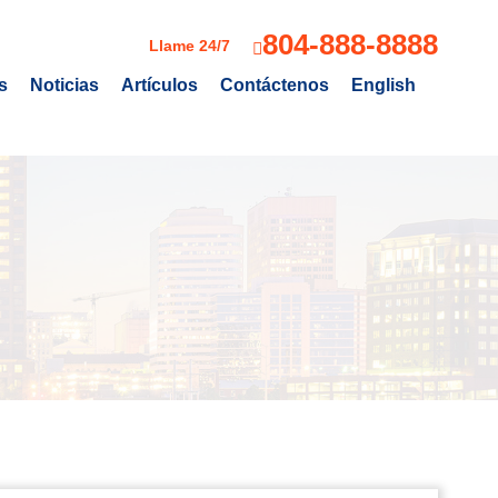
804-888-8888
Llame 24/7
s
Noticias
Artículos
Contáctenos
English