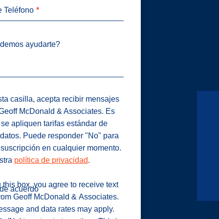
 Teléfono
demos ayudarte?
ta casilla, acepta recibir mensajes
 Geoff McDonald & Associates. Es
 se apliquen tarifas estándar de
datos. Puede responder "No" para
 suscripción en cualquier momento.
stra
política de privacidad
.
this box, you agree to receive text
 de acuerdo
rom Geoff McDonald & Associates.
ssage and data rates may apply.