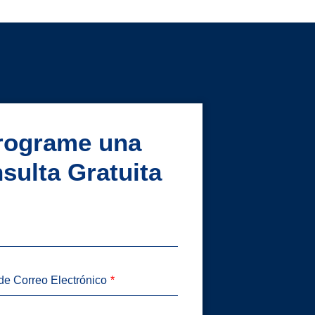
rograme una
sulta Gratuita
de Correo Electrónico