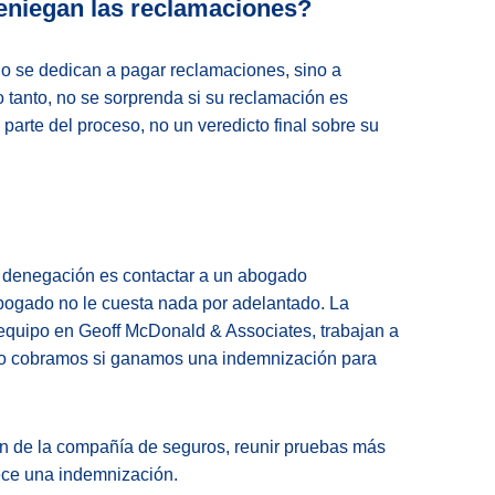
eniegan las reclamaciones?
o se dedican a pagar reclamaciones, sino a
 tanto, no se sorprenda si su reclamación es
arte del proceso, no un veredicto final sobre su
 denegación es contactar a un abogado
bogado no le cuesta nada por adelantado. La
 equipo en Geoff McDonald & Associates, trabajan a
olo cobramos si ganamos una indemnización para
n de la compañía de seguros, reunir pruebas más
ece una indemnización.