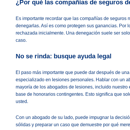
¿Por qué las compañías de seguros d
Es importante recordar que las compañías de seguros n
denegarlas. Así es como protegen sus ganancias. Por lo
rechazada inicialmente. Una denegación suele ser solo p
caso.
No se rinda: busque ayuda legal
El paso más importante que puede dar después de una
especializado en lesiones personales. Hablar con un a
mayoría de los abogados de lesiones, incluido nuestro
base de honorarios contingentes. Esto significa que s
usted.
Con un abogado de su lado, puede impugnar la decisió
sólidas y preparar un caso que demuestre por qué mer