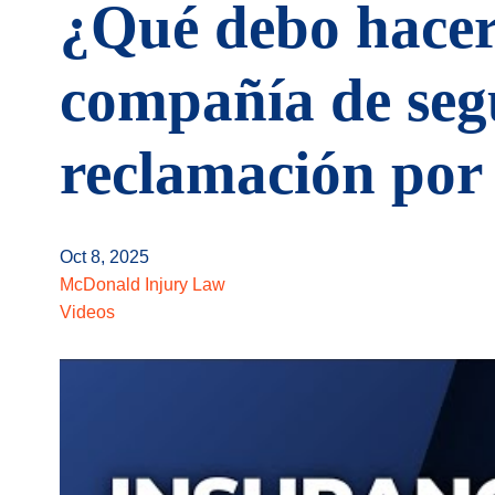
¿Qué debo hacer
compañía de seg
reclamación por 
Oct 8, 2025
McDonald Injury Law
Videos