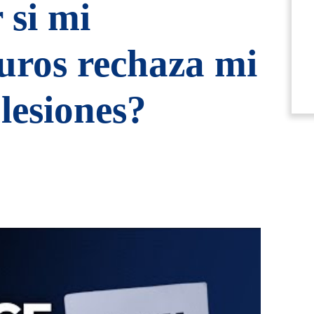
 si mi
uros rechaza mi
lesiones?