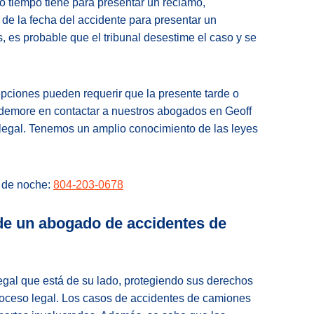
to tiempo tiene para presentar un reclamo,
 de la fecha del accidente para presentar un
, es probable que el tribunal desestime el caso y se
pciones pueden requerir que la presente tarde o
demore en contactar a nuestros abogados en Geoff
egal. Tenemos un amplio conocimiento de las leyes
o de noche:
804-203-0678
de un abogado de accidentes de
egal que está de su lado, protegiendo sus derechos
proceso legal. Los casos de accidentes de camiones