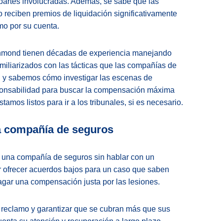
partes involucradas. Además, se sabe que las
 reciben premios de liquidación significativamente
mo por su cuenta.
hmond tienen décadas de experiencia manejando
miliarizados con las tácticas que las compañías de
, y sabemos cómo investigar las escenas de
sponsabilidad para buscar la compensación máxima
tamos listos para ir a los tribunales, si es necesario.
na compañía de seguros
e una compañía de seguros sin hablar con un
 ofrecer acuerdos bajos para un caso que saben
agar una compensación justa por las lesiones.
 reclamo y garantizar que se cubran más que sus