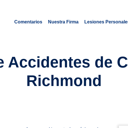
Comentarios
Nuestra Firma
Lesiones Personale
 Accidentes de 
Richmond