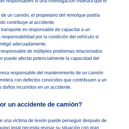
n ser responsables si una investigación muestra que el
o de un camión, el propietario del remolque podría
sto contribuye al accidente.
ransporte es responsable de capacitar a un
 responsabilidad por la condición del vehículo si
 mitigó adecuadamente.
 responsable de múltiples problemas relacionados
rror puede afectar potencialmente la capacidad del
presa responsable del mantenimiento de un camión
arretera con defectos conocidos que contribuyen a un
s daños incurridos en un accidente.
por un accidente de camión?
ue una víctima de lesión puede perseguir después de
uipo legal necesita revisar su situación con gran