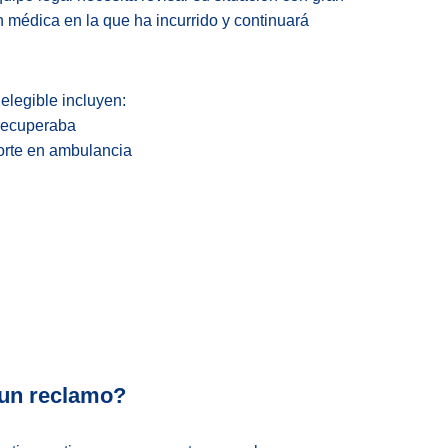
ón médica en la que ha incurrido y continuará
elegible incluyen:
 recuperaba
porte en ambulancia
 un reclamo?