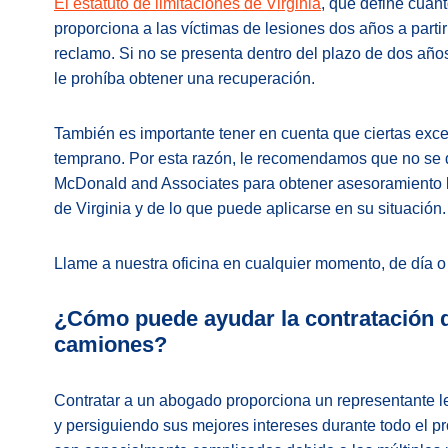
El estatuto de limitaciones de Virginia
, que define cuán
proporciona a las víctimas de lesiones dos años a partir
reclamo. Si no se presenta dentro del plazo de dos años
le prohíba obtener una recuperación.
También es importante tener en cuenta que ciertas exce
temprano. Por esta razón, le recomendamos que no se 
McDonald and Associates para obtener asesoramiento l
de Virginia y de lo que puede aplicarse en su situación.
Llame a nuestra oficina en cualquier momento, de día 
¿Cómo puede ayudar la contratación 
camiones?
Contratar a un abogado proporciona un representante l
y persiguiendo sus mejores intereses durante todo el 