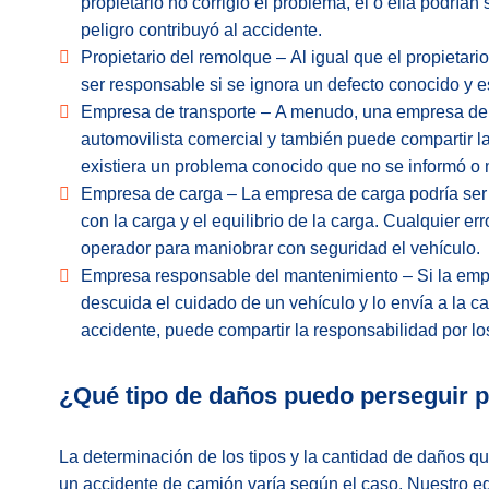
propietario no corrigió el problema, él o ella podría
peligro contribuyó al accidente.
Propietario del remolque – Al igual que el propietari
ser responsable si se ignora un defecto conocido y e
Empresa de transporte – A menudo, una empresa de t
automovilista comercial y también puede compartir la
existiera un problema conocido que no se informó o
Empresa de carga – La empresa de carga podría ser
con la carga y el equilibrio de la carga. Cualquier e
operador para maniobrar con seguridad el vehículo.
Empresa responsable del mantenimiento – Si la em
descuida el cuidado de un vehículo y lo envía a la c
accidente, puede compartir la responsabilidad por lo
¿Qué tipo de daños puedo perseguir 
La determinación de los tipos y la cantidad de daños q
un accidente de camión varía según el caso. Nuestro eq