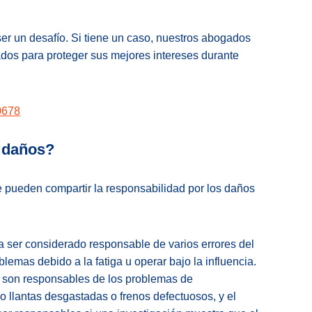
er un desafío. Si tiene un caso, nuestros abogados
os para proteger sus mejores intereses durante
0678
 daños?
e pueden compartir la responsabilidad por los daños
 ser considerado responsable de varios errores del
lemas debido a la fatiga u operar bajo la influencia.
n son responsables de los problemas de
o llantas desgastadas o frenos defectuosos, y el