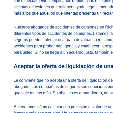
son especialmente complicados debido a las múltiples 
víctimas de lesiones que retienen ayuda legal a menudo
más altos que aquellos que intentan presentar un recla
Nuestros abogados de accidentes de camiones en Ric
diferentes tipos de accidentes de camiones. Estamos fa
seguros pueden intentar usar para devaluar su reclamo
accidentes para probar negligencia y establecer la re
para usted. Si no se llega a un acuerdo justo, también es
Aceptar la oferta de liquidación de u
Le conviene que no acepte una oferta de liquidación d
abogado. Las compañías de seguros son conocidas por
que vale mucho más. Su objetivo es ganar dinero, no p
Entendemos cómo calcular con precisión el valor de un