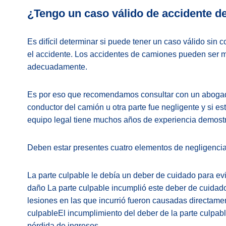
¿Tengo un caso válido de accidente d
Es difícil determinar si puede tener un caso válido sin
el accidente. Los accidentes de camiones pueden ser m
adecuadamente.
Es por eso que recomendamos consultar con un abogado 
conductor del camión u otra parte fue negligente y si e
equipo legal tiene muchos años de experiencia demostr
Deben estar presentes cuatro elementos de negligencia
La parte culpable le debía un deber de cuidado para e
daño La parte culpable incumplió este deber de cuidad
lesiones en las que incurrió fueron causadas directamen
culpableEl incumplimiento del deber de la parte culpab
pérdida de ingresos