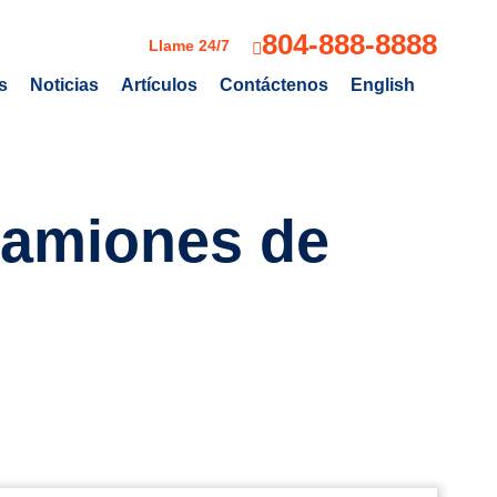
804-888-8888
Llame 24/7
s
Noticias
Artículos
Contáctenos
English
Camiones de