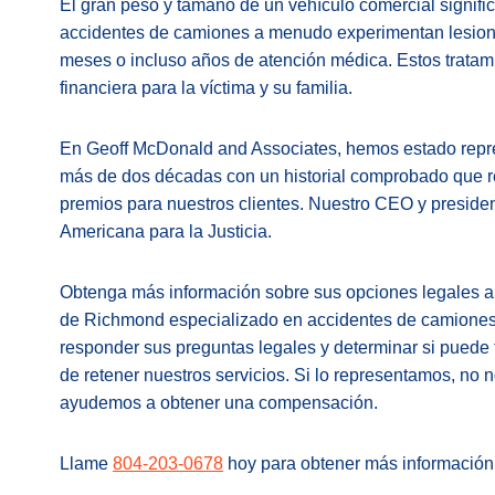
El gran peso y tamaño de un vehículo comercial signifi
accidentes de camiones a menudo experimentan lesione
meses o incluso años de atención médica. Estos trata
financiera para la víctima y su familia.
En Geoff McDonald and Associates, hemos estado repre
más de dos décadas con un historial comprobado que r
premios para nuestros clientes. Nuestro CEO y preside
Americana para la Justicia.
Obtenga más información sobre sus opciones legales a
de Richmond especializado en accidentes de camiones
responder sus preguntas legales y determinar si puede 
de retener nuestros servicios. Si lo representamos, no
ayudemos a obtener una compensación.
Llame
804-203-0678
hoy para obtener más información 