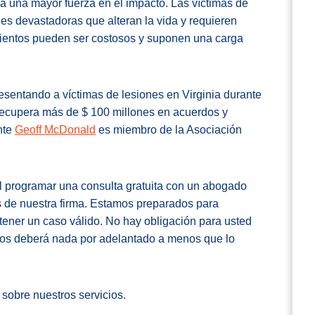
ca una mayor fuerza en el impacto. Las víctimas de
s devastadoras que alteran la vida y requieren
mientos pueden ser costosos y suponen una carga
sentando a víctimas de lesiones en Virginia durante
ecupera más de $ 100 millones en acuerdos y
nte
Geoff McDonald
es miembro de la Asociación
l programar una consulta gratuita con un abogado
 de nuestra firma. Estamos preparados para
tener un caso válido. No hay obligación para usted
 nos deberá nada por adelantado a menos que lo
sobre nuestros servicios.