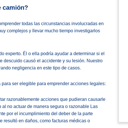
e camión?
 comprender todas las circunstancias involucradas en
uy complejos y llevar mucho tiempo investigarlos
experto. Él o ella podría ayudar a determinar si el
ste descuido causó el accidente y su lesión. Nuestro
ando negligencia en este tipo de casos.
 para ser elegible para emprender acciones legales:
vitar razonablemente acciones que pudieran causarle
o al no actuar de manera segura o razonable Las
te por el incumplimiento del deber de la parte
le resultó en daños, como facturas médicas o