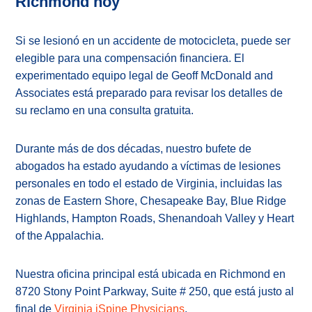
Richmond hoy
Si se lesionó en un accidente de motocicleta, puede ser
elegible para una compensación financiera. El
experimentado equipo legal de Geoff McDonald and
Associates está preparado para revisar los detalles de
su reclamo en una consulta gratuita.
Durante más de dos décadas, nuestro bufete de
abogados ha estado ayudando a víctimas de lesiones
personales en todo el estado de Virginia, incluidas las
zonas de Eastern Shore, Chesapeake Bay, Blue Ridge
Highlands, Hampton Roads, Shenandoah Valley y Heart
of the Appalachia.
Nuestra oficina principal está ubicada en Richmond en
8720 Stony Point Parkway, Suite # 250, que está justo al
final de
Virginia iSpine Physicians
.