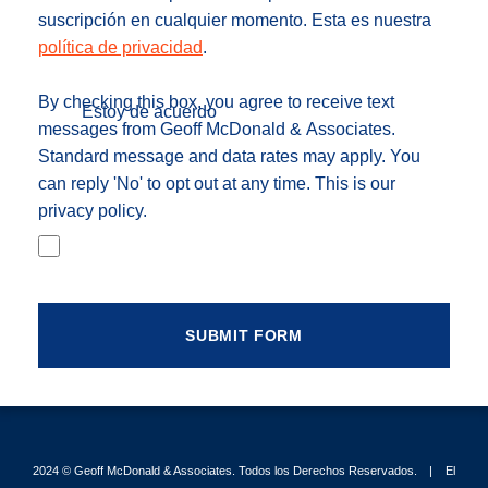
suscripción en cualquier momento. Esta es nuestra
política de privacidad
.
By checking this box, you agree to receive text
Estoy de acuerdo
messages from Geoff McDonald & Associates.
Standard message and data rates may apply. You
can reply 'No' to opt out at any time. This is our
privacy policy.
2024 ©
Geoff McDonald & Associates
. Todos los Derechos Reservados.
El