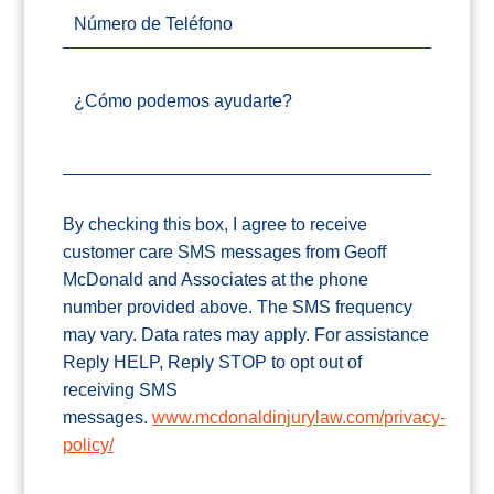
Número de Teléfono
¿Cómo podemos ayudarte?
By checking this box, I agree to receive
customer care SMS messages from Geoff
McDonald and Associates at the phone
number provided above. The SMS frequency
may vary. Data rates may apply. For assistance
Reply HELP, Reply STOP to opt out of
receiving SMS
messages.
www.mcdonaldinjurylaw.com/privacy-
policy/